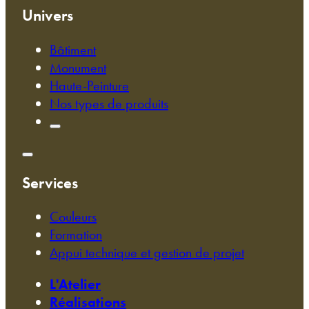
Univers
Bâtiment
Monument
Haute-Peinture
Nos types de produits
Services
Couleurs
Formation
Appui technique et gestion de projet
L'Atelier
Réalisations