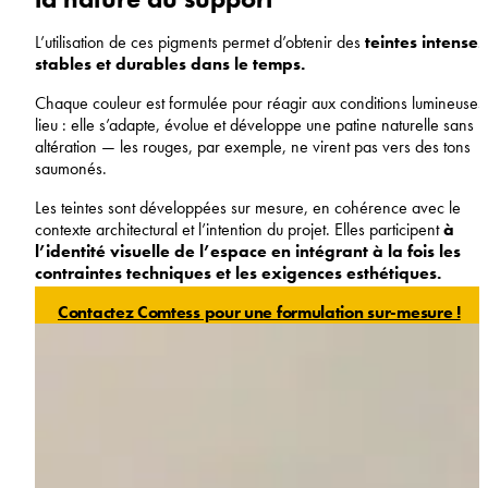
L’utilisation de ces pigments permet d’obtenir des
teintes intenses
stables et durables dans le temps.
Chaque couleur est formulée pour réagir aux conditions lumineuses
lieu : elle s’adapte, évolue et développe une patine naturelle sans
altération — les rouges, par exemple, ne virent pas vers des tons
saumonés.
Les teintes sont développées sur mesure, en cohérence avec le
contexte architectural et l’intention du projet. Elles participent
à
l’identité visuelle de l’espace en intégrant à la fois les
contraintes techniques et les exigences esthétiques.
Contactez Comtess pour une formulation sur-mesure !