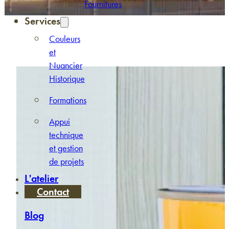
Fournitures
Services
Couleurs
et
Nuancier
Historique
Formations
Appui
technique
et gestion
de projets
L'atelier
Contact
Blog