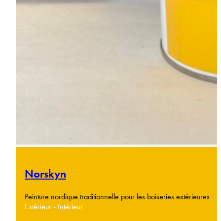
Norskyn
Peinture nordique traditionnelle pour les boiseries extérieures
Extérieur - Intérieur