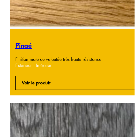
Pinaé
Finition mate ou veloutée très haute résistance
Extérieur - Intérieur
Voir le produit