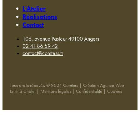
L'Atelier
Réalisations
Contact
106, avenue Pasteur 49100 Angers
02 41 86 59 42
contact@comtess.fr
Tous droits réservés. © 2024 Comtess | Création Agence Web
Enjin à Cholet | Mentions légales | Confidentialité | Cookies