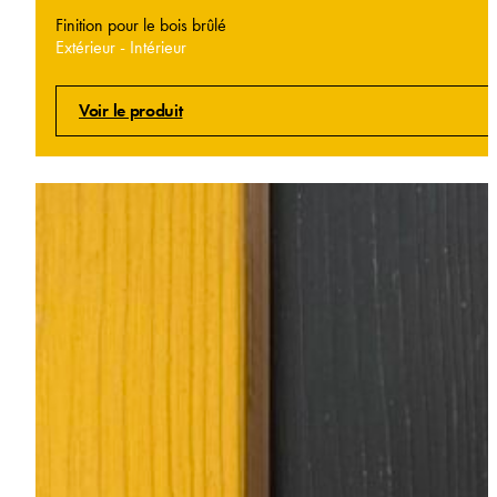
Finition pour le bois brûlé
Extérieur - Intérieur
Voir le produit