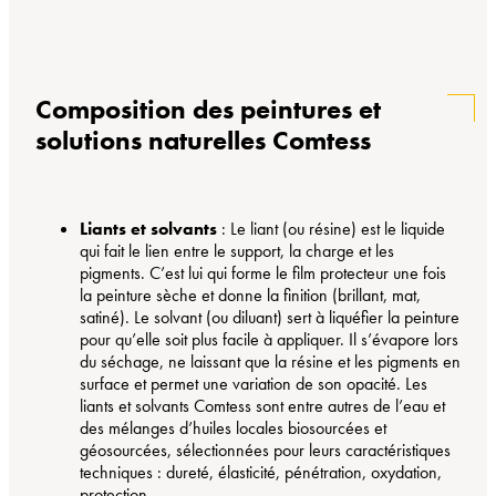
Composition des peintures et
solutions naturelles Comtess
Liants et solvants
: Le liant (ou résine) est le liquide
qui fait le lien entre le support, la charge et les
pigments. C’est lui qui forme le film protecteur une fois
la peinture sèche et donne la finition (brillant, mat,
satiné). Le solvant (ou diluant) sert à liquéfier la peinture
pour qu’elle soit plus facile à appliquer. Il s’évapore lors
du séchage, ne laissant que la résine et les pigments en
surface et permet une variation de son opacité. Les
liants et solvants Comtess sont entre autres de l’eau et
des mélanges d’huiles locales biosourcées et
géosourcées, sélectionnées pour leurs caractéristiques
techniques : dureté, élasticité, pénétration, oxydation,
protection.