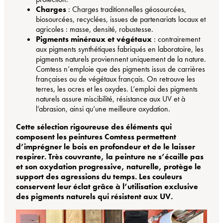
Charges
: Charges traditionnelles géosourcées,
biosourcées, recyclées, issues de partenariats locaux et
agricoles : masse, densité, robustesse.
Pigments minéraux et végétaux
: contrairement
aux pigments synthétiques fabriqués en laboratoire, les
pigments naturels proviennent uniquement de la nature.
Comtess n’emploie que des pigments issus de carrières
françaises ou de végétaux français. On retrouve les
terres, les ocres et les oxydes. L’emploi des pigments
naturels assure miscibilité, résistance aux UV et à
l’abrasion, ainsi qu’une meilleure oxydation.
Cette sélection rigoureuse des éléments qui
composent les peintures Comtess permettent
d’imprégner le bois en profondeur et de le laisser
respirer. Très couvrante, la peinture ne s’écaille pas
et son oxydation progressive, naturelle, protège le
support des agressions du temps. Les couleurs
conservent leur éclat grâce à l’utilisation exclusive
des pigments naturels qui résistent aux UV.