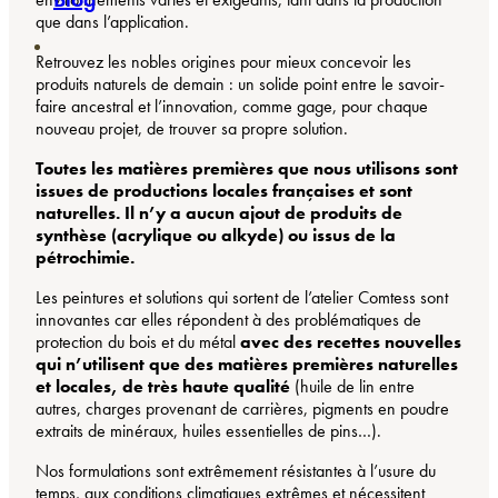
que dans l’application.
Retrouvez les nobles origines pour mieux concevoir les
produits naturels de demain : un solide point entre le savoir-
faire ancestral et l’innovation, comme gage, pour chaque
nouveau projet, de trouver sa propre solution.
Toutes les matières premières que nous utilisons sont
issues de productions locales françaises et sont
naturelles. Il n’y a aucun ajout de produits de
synthèse (acrylique ou alkyde) ou issus de la
pétrochimie.
Les peintures et solutions qui sortent de l’atelier Comtess sont
innovantes car elles répondent à des problématiques de
protection du bois et du métal
avec des recettes nouvelles
qui n’utilisent que des matières premières naturelles
et locales, de très haute qualité
(huile de lin entre
autres, charges provenant de carrières, pigments en poudre
extraits de minéraux, huiles essentielles de pins…).
Nos formulations sont extrêmement résistantes à l’usure du
temps, aux conditions climatiques extrêmes et nécessitent