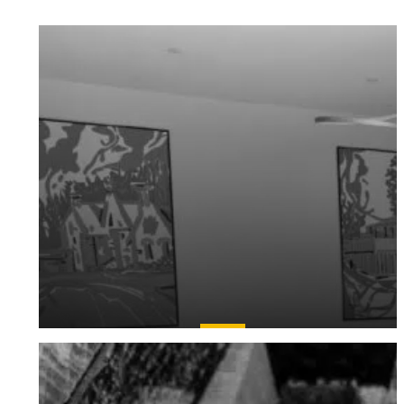
Formation
Appui technique et gestion de projets