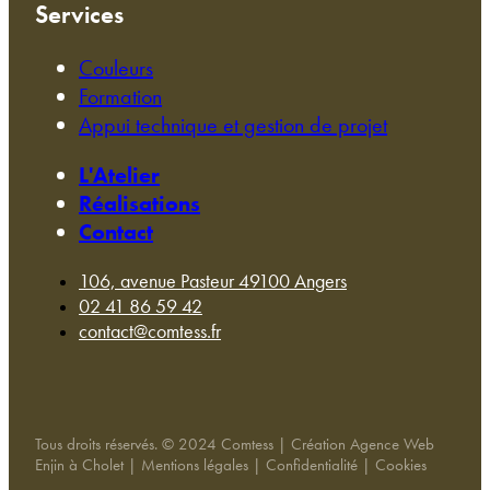
Services
Couleurs
Formation
Appui technique et gestion de projet
L'Atelier
Réalisations
Contact
106, avenue Pasteur 49100 Angers
02 41 86 59 42
contact@comtess.fr
Tous droits réservés. © 2024 Comtess | Création Agence Web
Enjin à Cholet | Mentions légales | Confidentialité | Cookies