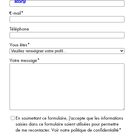
E-mail
*
Téléphone
Vous êtes
*
Votre message
*
RGPD
*
En soumettant ce formulaire, j'accepte que les informations
saisies dans ce formulaire soient utilisées pour permettre
de me recontacter. Voir notre politique de confidentialité
*