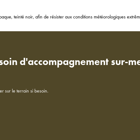
aque, teinté noir, afin de résister aux conditions météorologiques extrêm
besoin d'accompagnement sur-m
sur le terrain si besoin.