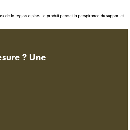
es de la région alpine. Le produit permet la perspirance du support et
esure ? Une