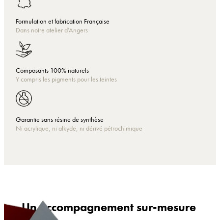
Formulation et fabrication Française
Dans notre atelier d’Angers
Composants 100% naturels
Y compris les pigments pour les teintes
Garantie sans résine de synthèse
Ni acrylique, ni alkyde, ni dérivé pétrochimique
Un accompagnement sur-mesure