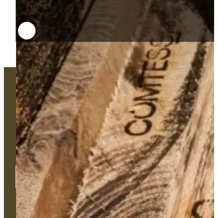
Un projet technique ? Un besoin
d'accompagnement sur-mesure ?
Une problématique ?
Notre équipe est disponible pour vous accompagner et se
déplacer sur le terrain si besoin.
Contactez-nous