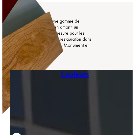
COMTESS propose une gamme de
produits, mais surtout, en amont, un
accompagnement sur-mesure pour les
projets de création et de restauration dans
les univers du Bâtiment, du Monument et
de la « Haute-Peinture ».
Couleurs