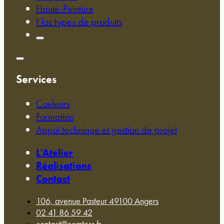
Haute-Peinture
Nos types de produits
Services
Couleurs
Formation
Appui technique et gestion de projet
L'Atelier
Réalisations
Contact
106, avenue Pasteur 49100 Angers
02 41 86 59 42
contact@comtess.fr