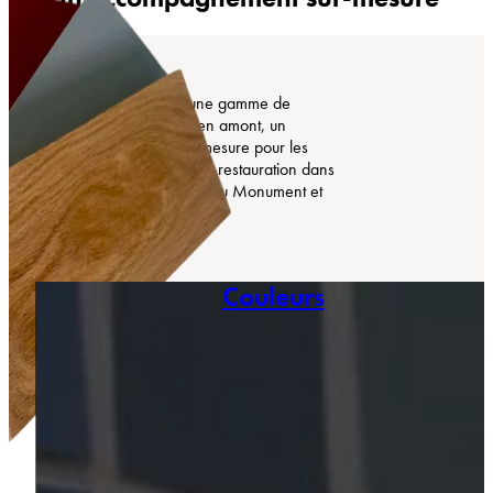
COMTESS propose une gamme de
produits, mais surtout, en amont, un
accompagnement sur-mesure pour les
projets de création et de restauration dans
les univers du Bâtiment, du Monument et
de la « Haute-Peinture ».
Couleurs