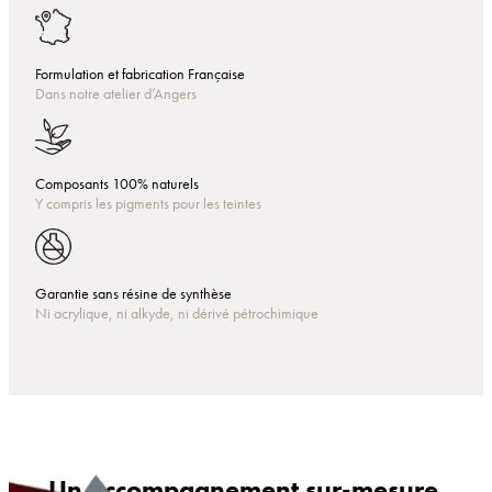
Formulation et fabrication Française
Dans notre atelier d’Angers
Composants 100% naturels
Y compris les pigments pour les teintes
Garantie sans résine de synthèse
Ni acrylique, ni alkyde, ni dérivé pétrochimique
Un accompagnement sur-mesure