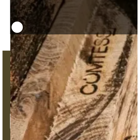
Un projet technique ? Un besoin
d'accompagnement sur-mesure ?
Une problématique ?
Notre équipe est disponible pour vous accompagner et se
déplacer sur le terrain si besoin.
Contactez-nous