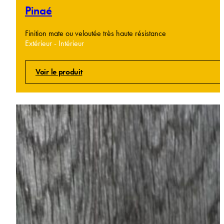
Pinaé
Finition mate ou veloutée très haute résistance
Extérieur - Intérieur
Voir le produit