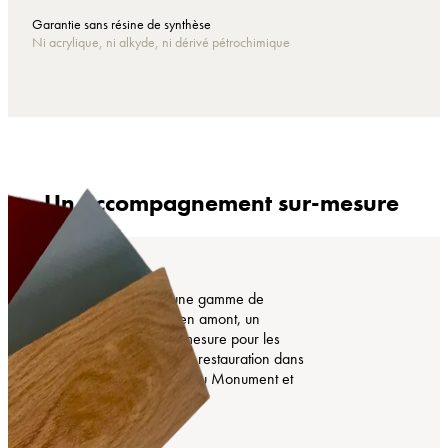
Garantie sans résine de synthèse
Ni acrylique, ni alkyde, ni dérivé pétrochimique
Un accompagnement sur-mesure
COMTESS propose une gamme de
produits, mais surtout, en amont, un
accompagnement sur-mesure pour les
projets de création et de restauration dans
les univers du Bâtiment, du Monument et
de la « Haute-Peinture ».