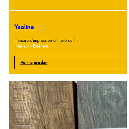
Ysoline
Primaire d'impression à l'huile de lin
Intérieur - Extérieur
Voir le produit