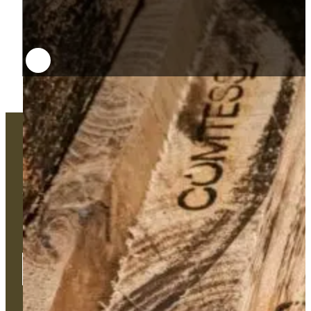
Un projet technique ? Un besoin
d'accompagnement sur-mesure ?
Une problématique ?
Notre équipe est disponible pour vous accompagner et se
déplacer sur le terrain si besoin.
Contactez-nous