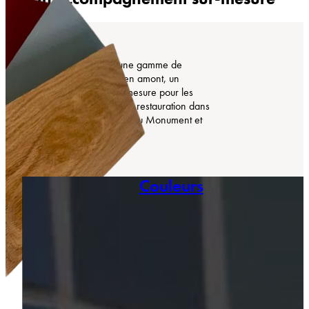
COMTESS propose une gamme de
produits, mais surtout, en amont, un
accompagnement sur-mesure pour les
projets de création et de restauration dans
les univers du Bâtiment, du Monument et
de la « Haute-Peinture ».
Couleurs