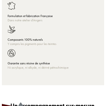
Formulation et fabrication Française
Dans notre atelier d’Angers
Composants 100% naturels
Y compris les pigments pour les teintes
Garantie sans résine de synthèse
Ni acrylique, ni alkyde, ni dérivé pétrochimique
Un accompagnement sur-mesure