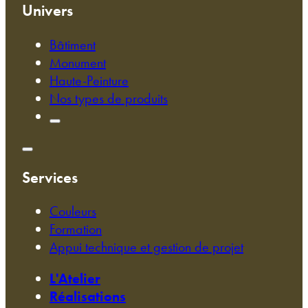
Univers
Bâtiment
Monument
Haute-Peinture
Nos types de produits
Services
Couleurs
Formation
Appui technique et gestion de projet
L'Atelier
Réalisations