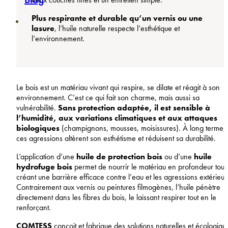
Plus respirante et durable qu’un vernis ou une
lasure
, l’huile naturelle respecte l’esthétique et
l’environnement.
Le bois est un matériau vivant qui respire, se dilate et réagit à son
environnement. C’est ce qui fait son charme, mais aussi sa
vulnérabilité.
Sans protection adaptée, il est sensible à
l’humidité, aux variations climatiques et aux attaques
biologiques
(champignons, mousses, moisissures). À long terme,
ces agressions altèrent son esthétisme et réduisent sa durabilité.
L’application d’une
huile de protection bois
ou d’une
huile
hydrofuge bois
permet de nourrir le matériau en profondeur tout
créant une barrière efficace contre l’eau et les agressions extérieur
Contrairement aux vernis ou peintures filmogènes, l’huile pénètre
directement dans les fibres du bois, le laissant respirer tout en le
renforçant.
COMTESS
conçoit et fabrique des solutions naturelles et écologiqu