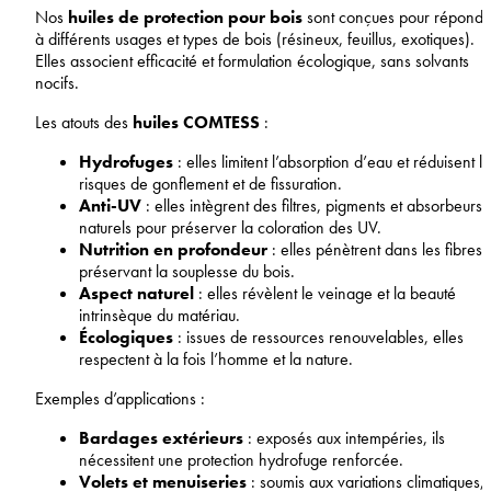
Nos
huiles de protection pour bois
sont conçues pour répondr
à différents usages et types de bois (résineux, feuillus, exotiques).
Elles associent efficacité et formulation écologique, sans solvants
nocifs.
Les atouts des
huiles COMTESS
:
Hydrofuges
: elles limitent l’absorption d’eau et réduisent l
risques de gonflement et de fissuration.
Anti-UV
: elles intègrent des filtres, pigments et absorbeurs
naturels pour préserver la coloration des UV.
Nutrition en profondeur
: elles pénètrent dans les fibres,
préservant la souplesse du bois.
Aspect naturel
: elles révèlent le veinage et la beauté
intrinsèque du matériau.
Écologiques
: issues de ressources renouvelables, elles
respectent à la fois l’homme et la nature.
Exemples d’applications :
Bardages extérieurs
: exposés aux intempéries, ils
nécessitent une protection hydrofuge renforcée.
Volets et menuiseries
: soumis aux variations climatiques, i