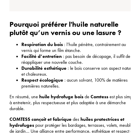
Pourquoi préférer l'huile naturelle
plutôt qu’un vernis ou une lasure ?
Respiration du bois
: l’huile pénètre, contrairement au
vernis qui forme un film étanche.
Facilité d’entretien
: pas besoin de décapage, il suffit de
réappliquer une nouvelle couche.
Durabilité esthétique
: le bois conserve son aspect nature
et chaleureux.
Respect écologique
: aucun solvant, 100% de matières
premières naturelles.
En résumé, une
huile hydrofuge bois
de
Comtess
est plus simp
à entretenir, plus respectueuse et plus adaptée à une démarche
durable.
COMTESS conçoit et fabrique
des
huiles protectrices et
hydrofuges
pour protéger les bardages, terrasses, volets, meuble
de jardin… Une alliance entre performance, esthétique et respect 