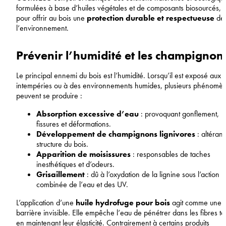
formulées à base d’huiles végétales et de composants biosourcés,
pour offrir au bois une
protection durable et respectueuse
de
l’environnement.
Prévenir l’humidité et les champignon
Le principal ennemi du bois est l’humidité. Lorsqu’il est exposé aux
intempéries ou à des environnements humides, plusieurs phénomè
peuvent se produire :
Absorption excessive d’eau
: provoquant gonflement,
fissures et déformations.
Développement de champignons lignivores
: altérant
structure du bois.
Apparition de moisissures
: responsables de taches
inesthétiques et d’odeurs.
Grisaillement
: dû à l’oxydation de la lignine sous l’action
combinée de l’eau et des UV.
L’application d’une
huile hydrofuge pour bois
agit comme une
barrière invisible. Elle empêche l’eau de pénétrer dans les fibres to
en maintenant leur élasticité. Contrairement à certains produits