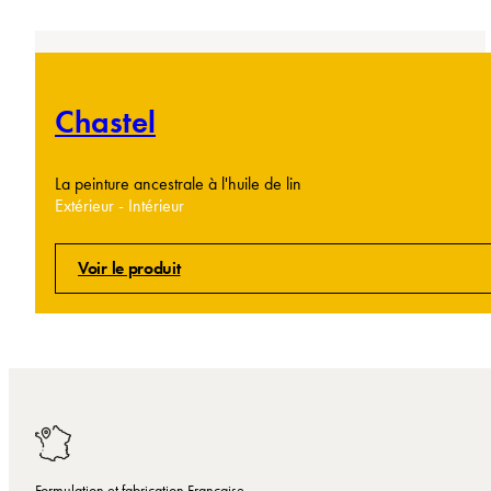
Chastel
La peinture ancestrale à l'huile de lin
Extérieur - Intérieur
Voir le produit
Formulation et fabrication Française