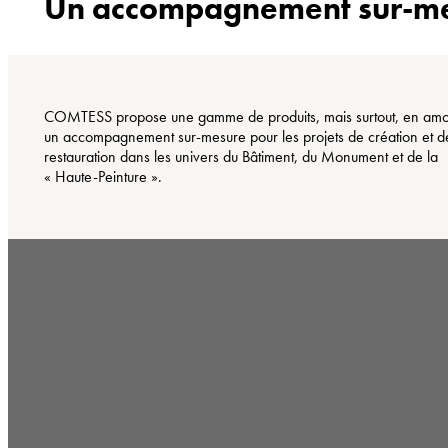
Un accompagnement sur-m
COMTESS propose une gamme de produits, mais surtout, en amo
un accompagnement sur-mesure pour les projets de création et d
restauration dans les univers du Bâtiment, du Monument et de la
« Haute-Peinture ».