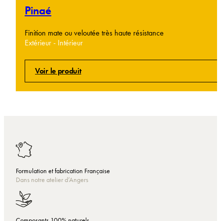
Pinaé
Finition mate ou veloutée très haute résistance
Extérieur - Intérieur
Voir le produit
Formulation et fabrication Française
Dans notre atelier d’Angers
Composants 100% naturels