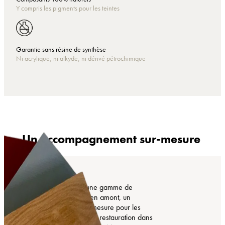
Y compris les pigments pour les teintes
Garantie sans résine de synthèse
Ni acrylique, ni alkyde, ni dérivé pétrochimique
Un accompagnement sur-mesure
COMTESS propose une gamme de
produits, mais surtout, en amont, un
accompagnement sur-mesure pour les
projets de création et de restauration dans