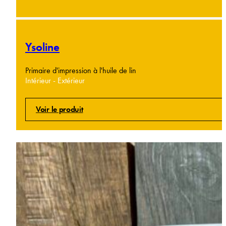
Ysoline
Primaire d'impression à l'huile de lin
Intérieur - Extérieur
Voir le produit