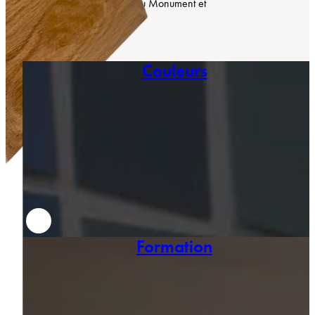
les univers du Bâtiment, du Monument et
de la « Haute-Peinture ».
Couleurs
Formation