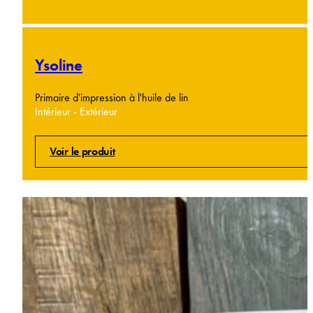
Ysoline
Primaire d'impression à l'huile de lin
Intérieur - Extérieur
Voir le produit