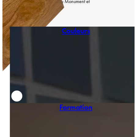
les univers du Bâtiment, du Monument et
de la « Haute-Peinture ».
Couleurs
Formation