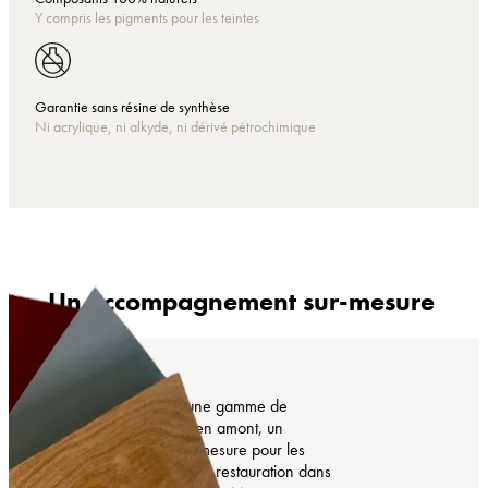
Y compris les pigments pour les teintes
Garantie sans résine de synthèse
Ni acrylique, ni alkyde, ni dérivé pétrochimique
Un accompagnement sur-mesure
COMTESS propose une gamme de
produits, mais surtout, en amont, un
accompagnement sur-mesure pour les
projets de création et de restauration dans