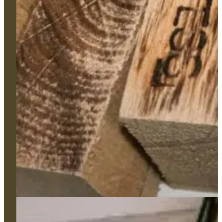
Bâtiment
Monument
Haute-Peinture
Nos types de produits
Services
Couleurs
Formation
Appui technique et gestion de projet
L'Atelier
Réalisations
Contact
106, avenue Pasteur 49100 Angers