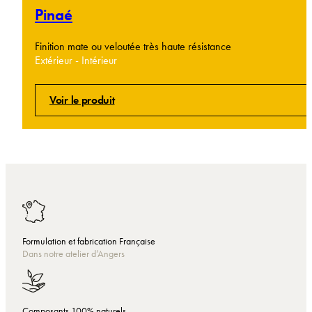
Pinaé
Finition mate ou veloutée très haute résistance
Extérieur - Intérieur
Voir le produit
Formulation et fabrication Française
Dans notre atelier d’Angers
Composants 100% naturels