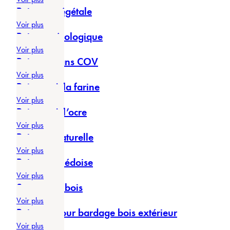
Peinture végétale
Voir plus
Peinture écologique
Voir plus
Peinture sans COV
Voir plus
Peinture à la farine
Voir plus
Peinture à l’ocre
Voir plus
Peinture naturelle
Voir plus
Peinture suédoise
Voir plus
Saturateur bois
Voir plus
Peinture pour bardage bois extérieur
Voir plus