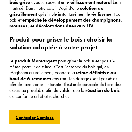
bois grisé
évoque souvent un
vieillissement naturel
bien
maîtrisé. Dans notre cas, il s’agit d’une
solution de
grisaillement
qui stimule instantanément le vieillissement du
bois et
empêche le développement des champignons,
mousses, et décolorations dues aux UV..
Produit pour griser le bois : choisir la
solution adaptée à votre projet
Le
produit Montargent
pour griser le bois n’est pas lui-
même porteur de teinte. C’est l’essence du bois qui, en
réagissant au traitement, donnera la
teinte définitive au
bout de 6 semaines
environ. Les dosages sont possibles
afin de faire varier l’intensité. Il est indispensable de faire des
essais au préalable afin de valider que la
réaction du bois
est conforme à l’effet recherché.
Contacter Comtess