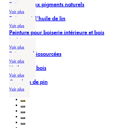
Peinture aux pigments naturels
Voir plus
Peinture à l’huile de lin
Voir plus
Peinture pour boiserie intérieure et bois
intérieur
Voir plus
Peintures biosourcées
Voir plus
Huile pour bois
Voir plus
Goudron de pin
Voir plus