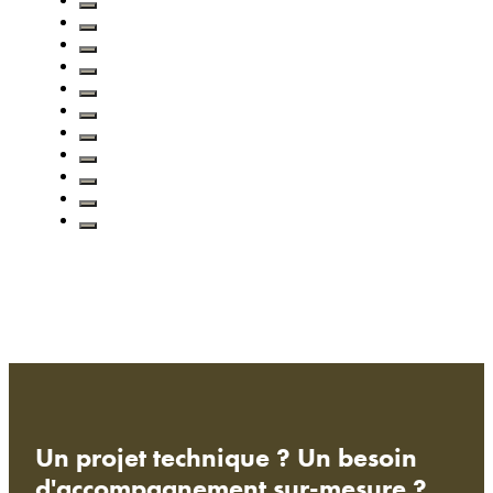
Un projet technique ? Un besoin
d'accompagnement sur-mesure ?