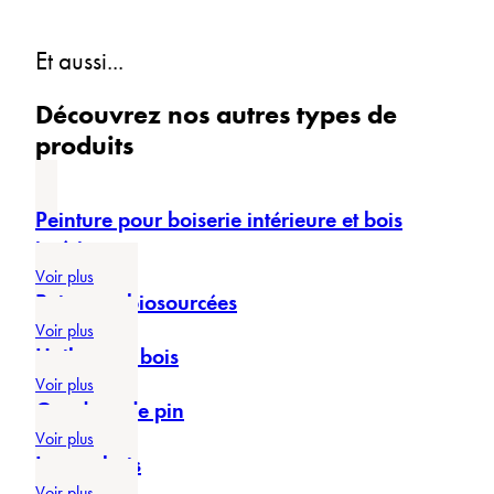
Et aussi...
Découvrez nos autres types de
produits
Peinture pour boiserie intérieure et bois
intérieur
Voir plus
Peintures biosourcées
Voir plus
Huile pour bois
Voir plus
Goudron de pin
Voir plus
Lasure bois
Voir plus