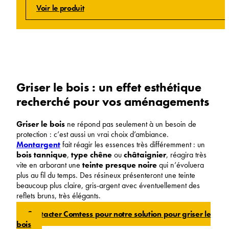
Voir le produit
Griser le bois : un effet esthétique
recherché pour vos aménagements
Griser le bois
ne répond pas seulement à un besoin de
protection : c’est aussi un vrai choix d’ambiance.
Montargent
fait réagir les essences très différemment : un
bois tannique
,
type chêne
ou
châtaignier
, réagira très
vite en arborant une
teinte presque noire
qui n’évoluera
plus au fil du temps. Des résineux présenteront une teinte
beaucoup plus claire, gris-argent avec éventuellement des
reflets bruns, très élégants.
Contacter Comtess pour notre solution pour griser le
bois