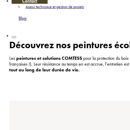
Contact
Appui technique et gestion de projets
Blog
Découvrez nos peintures éco
Les
peintures et solutions COMTESS
pour la protection du bois
françaises !). Leur résistance au temps en est accrue, l’entretien est fa
tout au long de leur durée de vie.