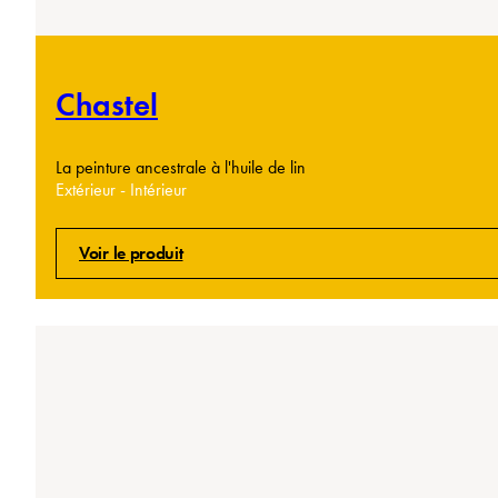
Chastel
La peinture ancestrale à l'huile de lin
Extérieur - Intérieur
Voir le produit