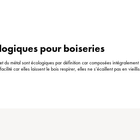
logiques pour boiseries
 et du métal sont écologiques par définition car composées intégralemen
cilité car elles laissent le bois respirer, elles ne s’écaillent pas en vieilli