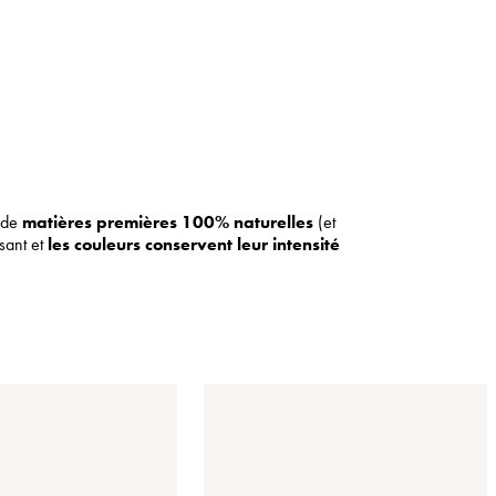
t de
matières premières 100% naturelles
(et
ssant et
les couleurs conservent leur intensité