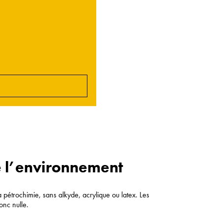
de l’environnement
a pétrochimie, sans alkyde, acrylique ou latex. Les
onc nulle.