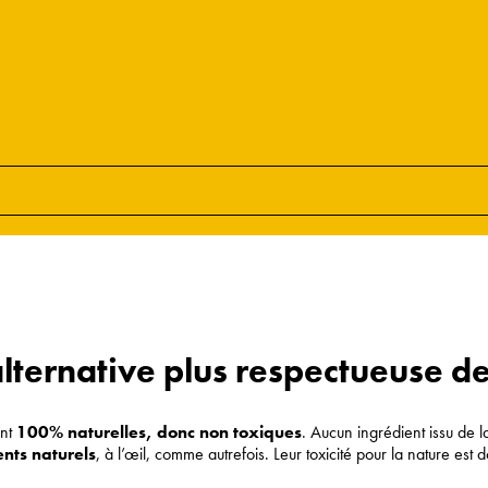
alternative plus respectueuse 
ont
100% naturelles, donc non toxiques
. Aucun ingrédient issu de l
nts naturels
, à l’œil, comme autrefois. Leur toxicité pour la nature est d