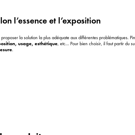
lon l’essence et l’exposition
oposer la solution la plus adéquate aux différentes problématiques. Pi
position, usage, esthétique
, etc… Pour bien choisir, il faut partir du 
mesure
.