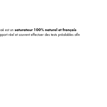
naé est un
saturateur 100% naturel et français
support réel et souvent effectuer des tests préalables afin