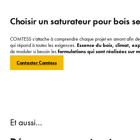
Choisir un saturateur pour bois se
COMTESS s’attache à comprendre chaque projet en amont afin de pr
qui répond à toutes les exigences.
Essence du bois, climat, ex
de moduler si besoin les
formulations qui sont réalisées sur 
Contacter Comtess
Et aussi...