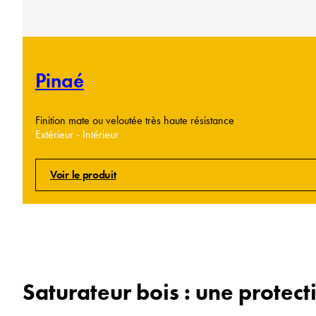
Pinaé
Finition mate ou veloutée très haute résistance
Extérieur - Intérieur
Voir le produit
Saturateur bois : une protec