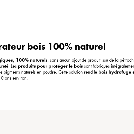
rateur bois 100% naturel
ogiques, 100% naturels
, sans aucun ajout de produit issu de la pétroch
ureté. Les
produits pour protéger le bois
sont fabriqués intégraleme
nos pigments naturels en poudre. Cette solution rend le
bois hydrofuge
e
 10 ans environ.