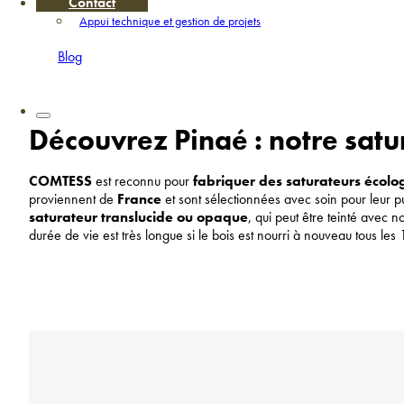
Contact
Appui technique et gestion de projets
Blog
Découvrez Pinaé : notre satu
COMTESS
est reconnu pour
fabriquer des saturateurs écol
proviennent de
France
et sont sélectionnées avec soin pour leur p
saturateur translucide ou opaque
, qui peut être teinté avec 
durée de vie est très longue si le bois est nourri à nouveau tous les