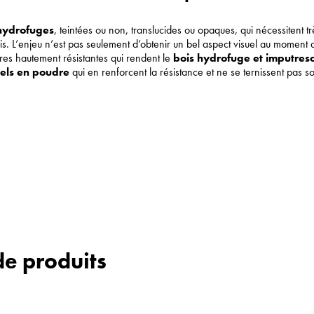
 hydrofuges
, teintées ou non, translucides ou opaques, qui nécessitent t
. L’enjeu n’est pas seulement d’obtenir un bel aspect visuel au moment d
res hautement résistantes qui rendent le
bois hydrofuge et imputresc
els en poudre
qui en renforcent la résistance et ne se ternissent pas so
de produits