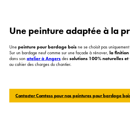
Une peinture adaptée à la pro
Une
peinture pour bardage bois
ne se choisit pas uniquement s
Sur un bardage neuf comme sur une façade à rénover,
la finitio
dans son
atelier à Angers
des
solutions 100% naturelles et
au cahier des charges du chantier.
Contacter Comtess pour nos peintures pour bardage bois