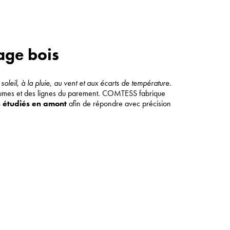
dage bois
 soleil, à la pluie, au vent et aux écarts de température
.
olumes et des lignes du parement. COMTESS fabrique
s étudiés en amont
afin de répondre avec précision