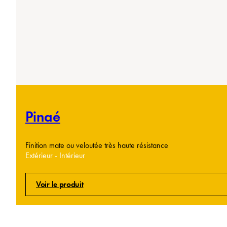
Pinaé
Finition mate ou veloutée très haute résistance
Extérieur - Intérieur
Voir le produit