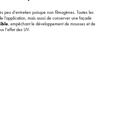
rès peu d’entretien puisque non filmogènes. Toutes les
e l’application, mais aussi de conserver une façade
ible
, empêchant le développement de mousses et de
us l’effet des UV.