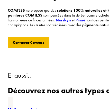
COMTESS
ne propose que des
solutions 100% naturelles et
peintures COMTESS
sont pensées dans la durée, comme autrefois
harmonieuse au fil des années.
Norskyn
et
Pinaé
sont des peintu
champignons. Les teintes sont réalisées avec des
pigments natur
Contacter Comtess
Et aussi...
Découvrez nos autres types 