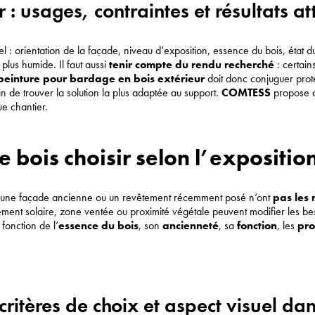
: usages, contraintes et résultats a
 : orientation de la façade, niveau d’exposition, essence du bois, état d
plus humide. Il faut aussi
tenir compte du rendu recherché
: certain
einture pour bardage en bois extérieur
doit donc conjuguer prote
in de trouver la solution la plus adaptée au support.
COMTESS
propose 
e chantier.
bois choisir selon l’exposition
ité, une façade ancienne ou un revêtement récemment posé n’ont
pas les 
nnement solaire, zone ventée ou proximité végétale peuvent modifier les b
fonction de l’
essence du bois
, son
ancienneté
, sa
fonction
, les
pro
critères de choix et aspect visuel da